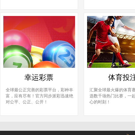
幸运彩票
体育投
全球最公正完善的彩票平台，彩种丰
汇聚全球最火爆的体育
富，应有尽有！官方同步派彩迅速绝
选数千场热门比赛，一
对公平、公正、公开！
心的时刻！